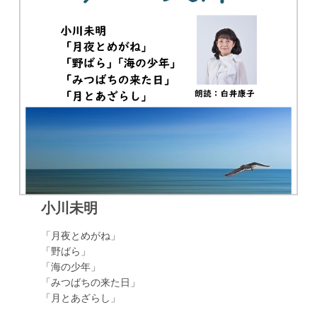
小川未明
「月夜とめがね」
「野ばら」
「海の少年」
「みつばちの来た日」
「月とあざらし」