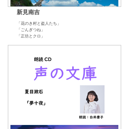
新見南吉
「花のき村と盗人たち」
「ごんぎつね」
「正坊とクロ」