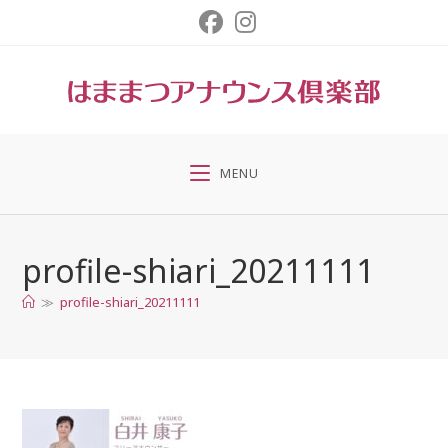
コ
ン
テ
ン
ツ
へ
ス
MENU
キ
ッ
プ
profile-shiari_20211111
≫
profile-shiari_20211111