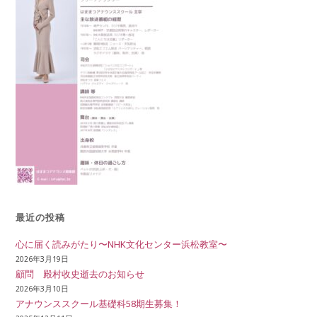
最近の投稿
心に届く読みがたり〜NHK文化センター浜松教室〜
2026年3月19日
顧問 殿村收史逝去のお知らせ
2026年3月10日
アナウンススクール基礎科58期生募集！