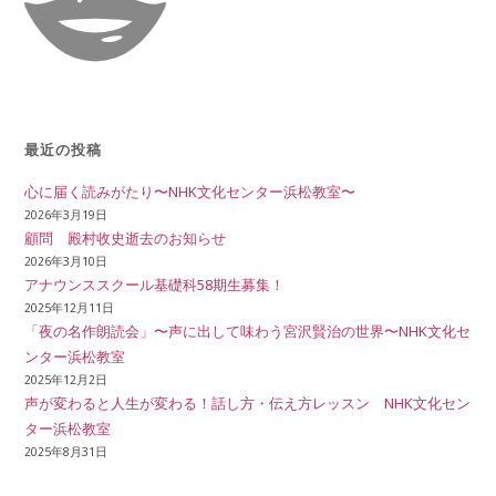
最近の投稿
心に届く読みがたり〜NHK文化センター浜松教室〜
2026年3月19日
顧問 殿村收史逝去のお知らせ
2026年3月10日
アナウンススクール基礎科58期生募集！
2025年12月11日
「夜の名作朗読会」〜声に出して味わう宮沢賢治の世界〜NHK文化セ
ンター浜松教室
2025年12月2日
声が変わると人生が変わる！話し方・伝え方レッスン NHK文化セン
ター浜松教室
2025年8月31日