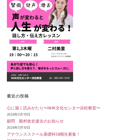
最近の投稿
心に届く読みがたり〜NHK文化センター浜松教室〜
2026年3月19日
顧問 殿村收史逝去のお知らせ
2026年3月10日
アナウンススクール基礎科58期生募集！