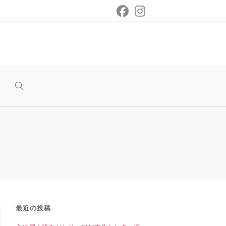
ウ
ェ
ブ
サ
最近の投稿