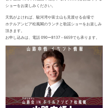
ショーをお楽しみください。
天気がよければ、駿河湾や富士山も見渡せる会場で
ホテルアンビア松風閣のランチと歌謡ショーをお楽しみ
頂きます。
お申し込みは、電話 090ー8137－6659でも承ります。