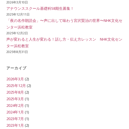
2026年3月10日
アナウンススクール基礎科58期生募集！
2025年12月11日
「夜の名作朗読会」〜声に出して味わう宮沢賢治の世界〜NHK文化セ
ンター浜松教室
2025年12月2日
声が変わると人生が変わる！話し方・伝え方レッスン NHK文化セン
ター浜松教室
2025年8月31日
アーカイブ
2026年3月
(2)
2025年12月
(2)
2025年8月
(2)
2025年3月
(1)
2024年2月
(1)
2024年1月
(1)
2023年7月
(1)
2023年1月
(2)