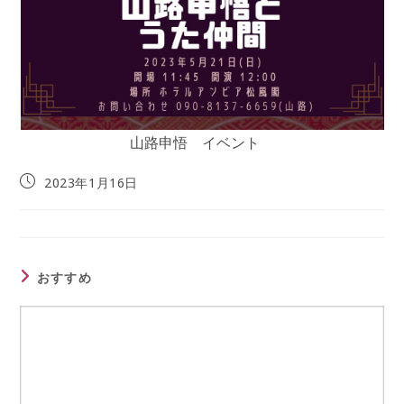
山路申悟 イベント
投
2023年1月16日
稿
公
開
日:
おすすめ