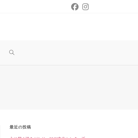
ウ
ェ
ブ
サ
最近の投稿