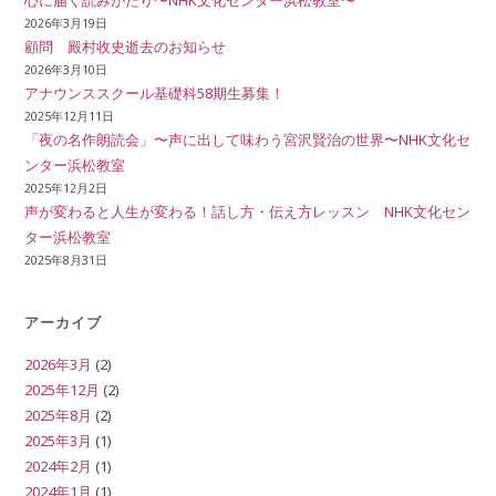
心に届く読みがたり〜NHK文化センター浜松教室〜
2026年3月19日
顧問 殿村收史逝去のお知らせ
2026年3月10日
アナウンススクール基礎科58期生募集！
2025年12月11日
「夜の名作朗読会」〜声に出して味わう宮沢賢治の世界〜NHK文化セ
ンター浜松教室
2025年12月2日
声が変わると人生が変わる！話し方・伝え方レッスン NHK文化セン
ター浜松教室
2025年8月31日
アーカイブ
2026年3月
(2)
2025年12月
(2)
2025年8月
(2)
2025年3月
(1)
2024年2月
(1)
2024年1月
(1)